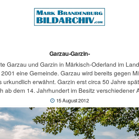
Garzau-Garzin-
rte Garzau und Garzin in Märkisch-Oderland im Lan
t 2001 eine Gemeinde. Garzau wird bereits gegen Mi
 urkundlich erwähnt. Garzin erst circa 50 Jahre spät
h ab dem 14. Jahrhundert im Besitz verschiedener A
15 August 2012