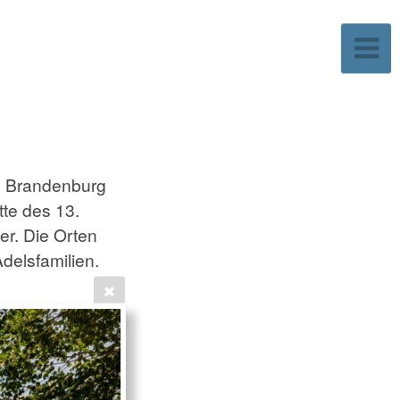
d Brandenburg
tte des 13.
er. Die Orten
delsfamilien.