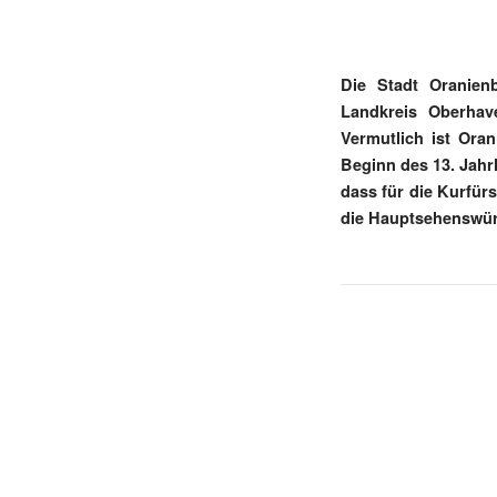
Die Stadt Oranien
Landkreis Oberhav
Vermutlich ist Ora
Beginn des 13. Jahr
dass für die Kurfür
die Hauptsehenswürd