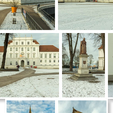
v wurde im Jahr 2021 durch die Beauftragte der Bundesregierung für Kultur und Me
Programms NEUSTART KULTUR unterstützt.