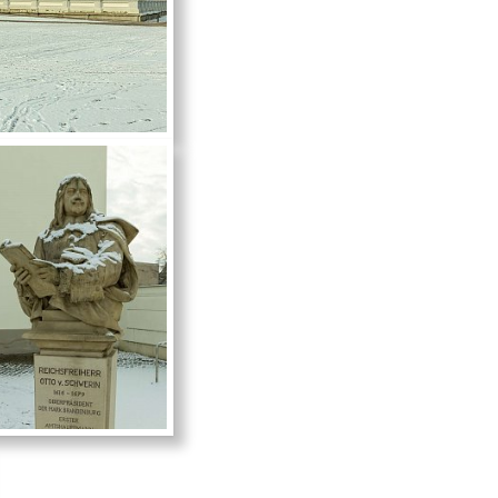
dien (BKM) und die VG Wort im Rahmen des