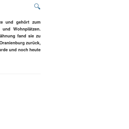
🔍
nze und gehört zum
n und Wohnplätzen.
wähnung fand sie zu
 Oranienburg zurück,
wurde und noch heute