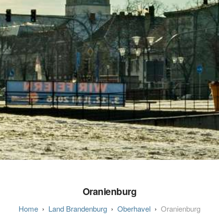
Oranienburg
Land Brandenburg
Oberhavel
Oranienburg