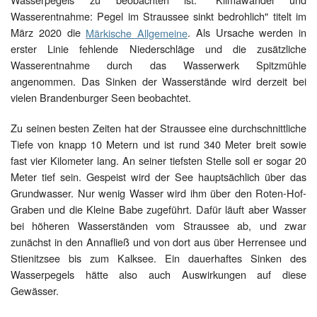
Wasserentnahme: Pegel im Straussee sinkt bedrohlich" titelt im
März 2020 die
Märkische Allgemeine
. Als Ursache werden in
erster Linie fehlende Niederschläge und die zusätzliche
Wasserentnahme durch das Wasserwerk Spitzmühle
angenommen. Das Sinken der Wasserstände wird derzeit bei
vielen Brandenburger Seen beobachtet.
Zu seinen besten Zeiten hat der Straussee eine durchschnittliche
Tiefe von knapp 10 Metern und ist rund 340 Meter breit sowie
fast vier Kilometer lang. An seiner tiefsten Stelle soll er sogar 20
Meter tief sein. Gespeist wird der See hauptsächlich über das
Grundwasser. Nur wenig Wasser wird ihm über den Roten-Hof-
Graben und die Kleine Babe zugeführt. Dafür läuft aber Wasser
bei höheren Wasserständen vom Straussee ab, und zwar
zunächst in den Annafließ und von dort aus über Herrensee und
Stienitzsee bis zum Kalksee. Ein dauerhaftes Sinken des
Wasserpegels hätte also auch Auswirkungen auf diese
Gewässer.