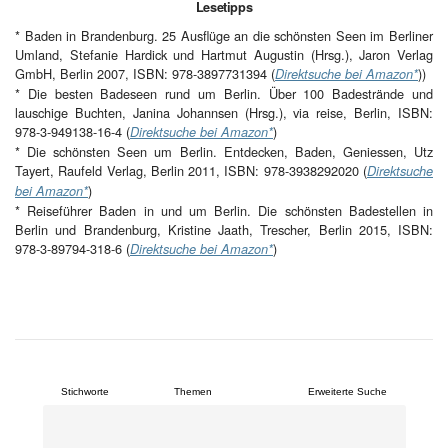
Lesetipps
* Baden in Brandenburg. 25 Ausflüge an die schönsten Seen im Berliner
Umland, Stefanie Hardick und Hartmut Augustin (Hrsg.), Jaron Verlag
GmbH, Berlin 2007, ISBN: 978-3897731394 (
))
Direktsuche bei Amazon*
* Die besten Badeseen rund um Berlin. Über 100 Badestrände und
lauschige Buchten, Janina Johannsen (Hrsg.), via reise, Berlin, ISBN:
978-3-949138-16-4 (
)
Direktsuche bei Amazon*
* Die schönsten Seen um Berlin. Entdecken, Baden, Geniessen, Utz
Tayert, Raufeld Verlag, Berlin 2011, ISBN: 978-3938292020 (
Direktsuche
)
bei Amazon*
* Reiseführer Baden in und um Berlin. Die schönsten Badestellen in
Berlin und Brandenburg, Kristine Jaath, Trescher, Berlin 2015, ISBN:
978-3-89794-318-6 (
)
Direktsuche bei Amazon*
Stichworte
Themen
Erweiterte Suche