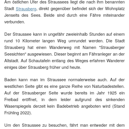
Am östlichen Ufer des Straussees liegt die nach ihm benannten
Stadt
Strausberg
, direkt gegenüber befindet sich der Wohnplatz
Jenseits des Sees. Beide sind durch eine Fähre miteinander
verbunden.
Der Straussee kann in ungefähr zweieinhalb Stunden auf einem
rund 10 Kilometer langen Weg umrundet werden. Die Stadt
Strausberg hat einen Wanderweg mit Namen "Strausberger
Seesichten" ausgewiesen. Dieser beginnt am Fähranleger an der
Altstadt. Auf Schautafeln entlang des Weges erfahren Wanderer
einiges über Strausberg früher und heute.
Baden kann man im Straussee normalerweise auch. Auf der
westlichen Seite gibt es eine ganze Reihe von Naturbadestellen.
Auf der Strausberger Seite wurde bereits im Jahr 1925 ein
Freibad eröffnet, in dem leider aufgrund des sinkenden
Waserspiegels derzeit kein Badebetrieb angeboten wird (Stand
Frühling 2022).
Um den Straussee zu besuchen, fährt man entweder mit dem