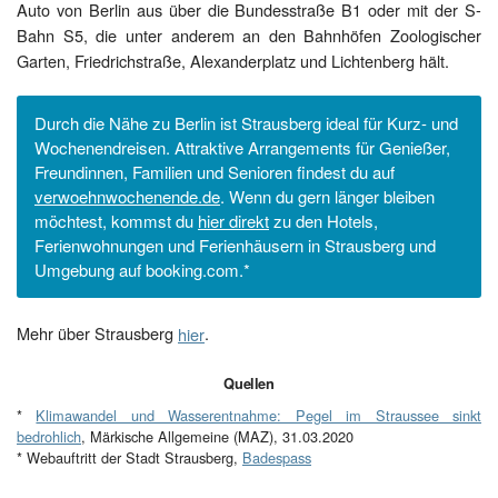
Auto von Berlin aus über die Bundesstraße B1 oder mit der S-
Bahn S5, die unter anderem an den Bahnhöfen Zoologischer
Garten, Friedrichstraße, Alexanderplatz und Lichtenberg hält.
Durch die Nähe zu Berlin ist Strausberg ideal für Kurz- und
Wochenendreisen. Attraktive Arrangements für Genießer,
Freundinnen, Familien und Senioren findest du auf
verwoehnwochenende.de
. Wenn du gern länger bleiben
möchtest, kommst du
hier direkt
zu den Hotels,
Ferienwohnungen und Ferienhäusern in Strausberg und
Umgebung auf booking.com.*
Mehr über Strausberg
hier
.
Quellen
*
Klimawandel und Wasserentnahme: Pegel im Straussee sinkt
bedrohlich
, Märkische Allgemeine (MAZ), 31.03.2020
* Webauftritt der Stadt Strausberg,
Badespass