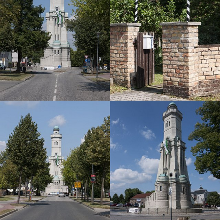
Mein Projekt Mark Brandenburg Bildarchiv wurde im Jahr
2021 durch die Beauftragte der Bundesregierung für Kultur
und Medien (BKM) und die VG Wort im Rahmen des
Programms NEUSTART KULTUR unterstützt.