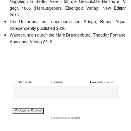
Napoleon in Berlin, Verein für die Geschichte Berlins e. V.
gegr. 1865 (Herausgeber), Elsengold Verlag; New Edition
2016
Die Uniformen der napoleonischen Kriege, Ruben Ygua,
Independently published 2020
Wanderungen durch die Mark Brandenburg, Theodor Fontane,
Anaconda Verlag 2019
Stichworte
Themen
Erweiterte Suche
Suchfunktion
by
freefind