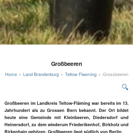
Großbeeren
Land Brandenburg
Teltow Flaeming
Grossbeeren
🔍
Großbeeren im Landkreis Teltow-Fläming war bereits im 13.
Jahrhundert als zu Grossen Bern bekannt. Der Ort bildet
heute eine Gemeinde mit Kleinbeeren, Diedersdorf und
Heinersdorf, zu dem wiederum Friederikenhof, Birkholz und
Birkenhain gehören. Großbeeren liegt südlich von Berlin.