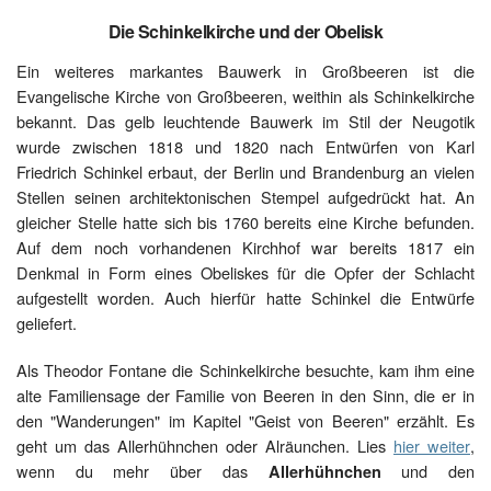
Die Schinkelkirche und der Obelisk
Ein weiteres markantes Bauwerk in Großbeeren ist die
Evangelische Kirche von Großbeeren, weithin als Schinkelkirche
bekannt. Das gelb leuchtende Bauwerk im Stil der Neugotik
wurde zwischen 1818 und 1820 nach Entwürfen von Karl
Friedrich Schinkel erbaut, der Berlin und Brandenburg an vielen
Stellen seinen architektonischen Stempel aufgedrückt hat. An
gleicher Stelle hatte sich bis 1760 bereits eine Kirche befunden.
Auf dem noch vorhandenen Kirchhof war bereits 1817 ein
Denkmal in Form eines Obeliskes für die Opfer der Schlacht
aufgestellt worden. Auch hierfür hatte Schinkel die Entwürfe
geliefert.
Als Theodor Fontane die Schinkelkirche besuchte, kam ihm eine
alte Familiensage der Familie von Beeren in den Sinn, die er in
den "Wanderungen" im Kapitel "Geist von Beeren" erzählt. Es
geht um das Allerhühnchen oder Alräunchen. Lies
hier weiter
,
wenn du mehr über das
und den
Allerhühnchen