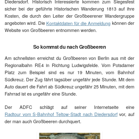
Diedersdorf. Historisch Interessierte kommen zum Siegesfest
sicher bei der geführte Historischen Wanderung 1813 auf ihre
Kosten, die durch den Leiter der Großbeerener Wandergruppe
angeboten wird. Die
Kontaktdaten für die Anmeldung
können der
Website von Großbeeren entnommen werden.
So kommst du nach Großbeeren
Am schnellsten erreichst du Großbeeren von Berlin aus mit der
Regionalbahn RE4 in Richtung Ludwigsfelde. Vom Potsdamer
Platz zum Beispiel sind es nur 19 Minuten, vom Bahnhof
Südkreuz. Der Zug fährt tagsüber ungefähr jede Stunde. Mit dem
Auto dauert die Fahrt ab Südkreuz ungefähr 25 Minuten, mit dem
Fahrrad ist es ungefähr eine Stunde.
Der ADFC schlägt auf seiner Internetseite eine
Radtour vom S-Bahnhof Teltow-Stadt nach Diedersdorf
vor, auf
der man auch Großbeeren durchquert.