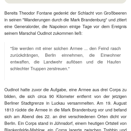
Bereits Theodor Fontane gedenkt der Schlacht von Großbeeren
in seinen "Wanderungen durch die Mark Brandenburg" und zitiert
eine Generalorder, die Napoleon einige Tage vor dem Ereignis
seinem Marschal Oudinot zukommen ließ:
"Sie werden mit einer solchen Armee ... den Feind rasch
zurückdrängen, Berlin einnehmen, die Einwohner
entwaffen, die Landwehr auflösen und die Haufen
schlechter Truppen zerstreuen."
Oudinot hatte zuvor die Aufgabe, eine Armee aus drei Corps zu
bilden, die sich circa 90 Kilometer entfernt von der jetzigen
Berliner Stadtgrenze in Luckau versammelten. Am 19. August
1813 rückte die Armee in die Mark Brandenburg vor und befand
sich am Abend des 22. an drei verschiedenen Orten dicht vor
Berlin. Ein Corps stand in Jühnsdorf, einem heutigen Ortsteil von
Blankenfelde-Mahlow, ein Corps lagerte zwischen Trebbin und