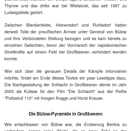
Thyrow und das dritte war bei Wietstock, das seit 1997 zu
Ludwigsfelde gehört.
Zwischen Blankenfelde, Heinersdorf und Ruhlsdorf hatten
derweil Teile der preußischen Armee unter General von Bülow
und ihre Verbündeten Stellung bezogen und es kam bereits zu
einzelnen Gefechten, bevor der Vormarsch der napoleonischen
Streitkräfte auf einem Feld bei Großbeeren verhindert werden
konnte.
Wer sich über die genauen Details der Kämpfe informieren
möchte, findet am Ende dieses Textes ein paar Lesetipps dazu.
Die Nachgestaltung der Schlacht in Großbeeren diente im Jahr
2003 als Kulisse für den Film "Die Schlacht" aus der Reihe
"Polizeiruf 110" mit Imogen Kogge und Horst Krause.
Die Bülow-Pyramide in Großbeeren
Wie entschlossen von Bülow war, die Eroberung Berlins zu
verhindern, zeigen seine Worte, die an einer Tafel an der