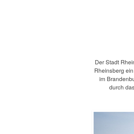
Der Stadt Rhei
Rheinsberg ein
im Brandenbur
durch das