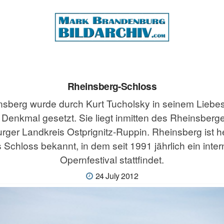
Rheinsberg-Schloss
nsberg wurde durch Kurt Tucholsky in seinem Lieb
 Denkmal gesetzt. Sie liegt inmitten des Rheinsberg
ger Landkreis Ostprignitz-Ruppin. Rheinsberg ist h
 Schloss bekannt, in dem seit 1991 jährlich ein inter
Opernfestival stattfindet.
24 July 2012